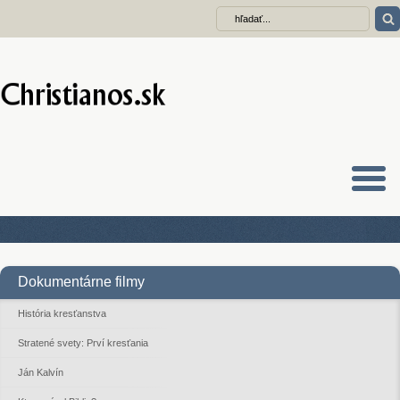
Dokumentárne filmy
História kresťanstva
Stratené svety: Prví kresťania
Ján Kalvín