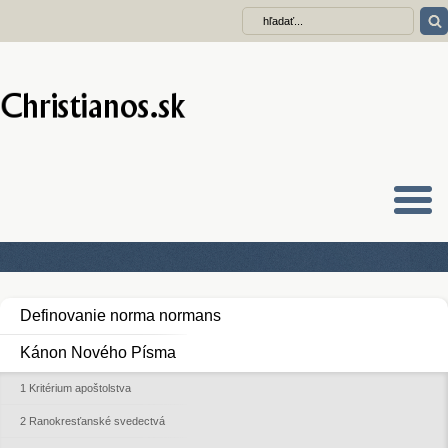
Definovanie norma normans
Kánon Nového Písma
1 Kritérium apoštolstva
2 Ranokresťanské svedectvá