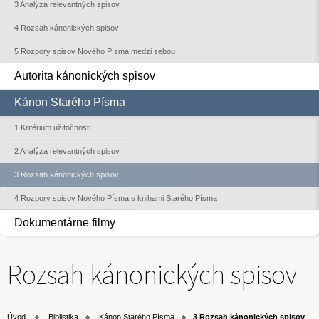
3 Analýza relevantných spisov
4 Rozsah kánonických spisov
5 Rozpory spisov Nového Písma medzi sebou
Autorita kánonických spisov
Kánon Starého Písma
1 Kritérium užitočnosti
2 Analýza relevantných spisov
3 Rozsah kánonických spisov
4 Rozpory spisov Nového Písma s knihami Starého Písma
Dokumentárne filmy
Rozsah kánonických spisov
Úvod
Biblistika
Kánon Starého Písma
3 Rozsah kánonických spisov